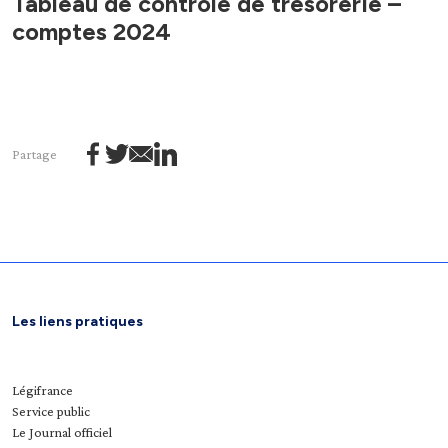
Tableau de contrôle de trésorerie –
comptes 2024
Partage
Les liens pratiques
Légifrance
Service public
Le Journal officiel