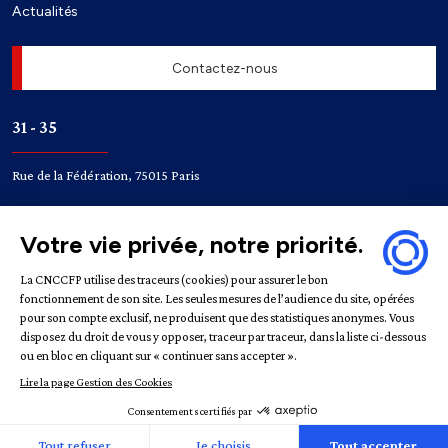
Actualités
Contactez-nous
31 - 35
Rue de la Fédération, 75015 Paris
Accès
Bir-Hakeim
Champ de Mars
Mentions légales
Politique de confidentialité
Gestion des
cookies
République française | CNCCFP © 2022