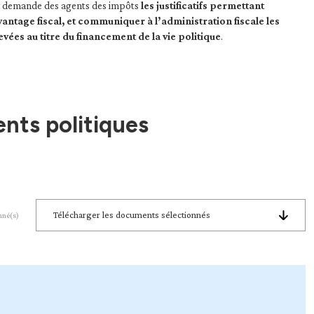
 demande des agents des impôts
les justificatifs permettant
antage fiscal, et communiquer à l’administration fiscale les
evées au titre du financement de la vie politique
.
nts politiques
Télécharger les documents sélectionnés
nné(s)