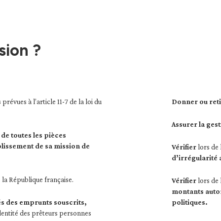
sion ?
s
prévues à l’article 11-7 de la loi du
Donner ou reti
Assurer la ges
de toutes les pièces
plissement de sa mission de
Vérifier
lors de 
d’irrégularité 
e la République française.
Vérifier
lors de 
montants autor
s des emprunts souscrits,
politiques.
’identité des prêteurs personnes