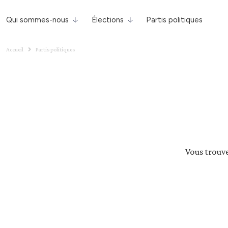
Qui sommes-nous
Élections
Partis politiques
Accueil
Partis politiques
Vous trouve