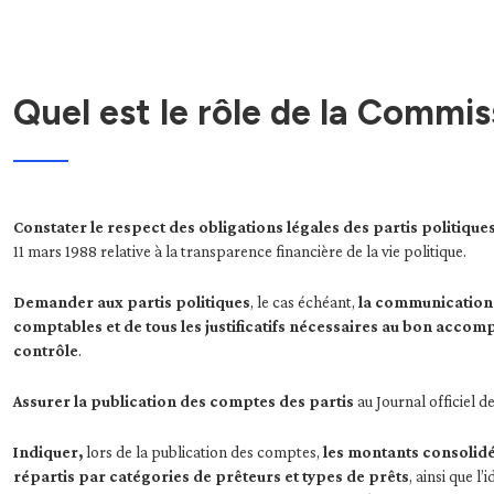
Quel est le rôle de la Commis
Constater le respect des obligations légales des partis politique
11 mars 1988 relative à la transparence financière de la vie politique.
Demander aux partis politiques
, le cas échéant,
la communication 
comptables et de tous les justificatifs nécessaires au bon accom
contrôle
.
Assurer la publication des comptes des partis
au Journal officiel d
Indiquer,
lors de la publication des comptes,
les montants consolidé
répartis par catégories de prêteurs et types de prêts
, ainsi que l