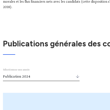
morales et les flux financiers nets avec les candidats (cette disposition
2018).
Publications générales des c
Sélectionnez une année