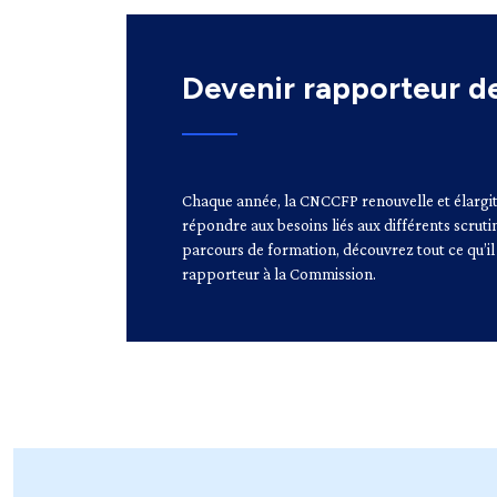
Devenir rapporteur d
Chaque année, la CNCCFP renouvelle et élargit 
répondre aux besoins liés aux différents scruti
parcours de formation, découvrez tout ce qu’il 
rapporteur à la Commission.