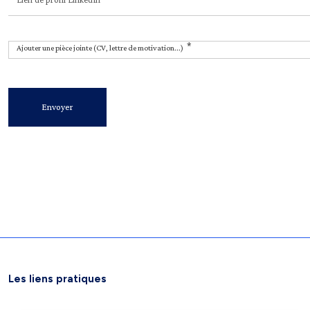
Ajouter une pièce jointe (CV, lettre de motivation...)
Envoyer
Les liens pratiques