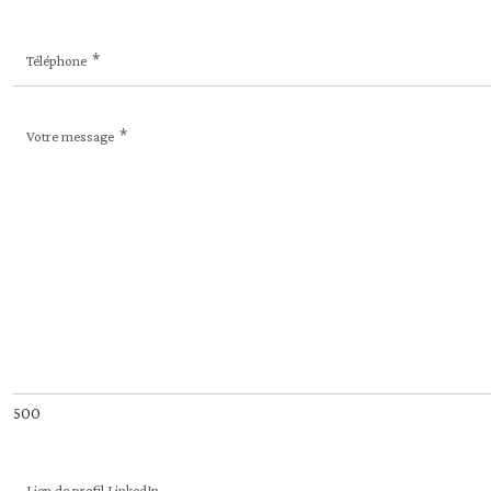
Téléphone
Votre message
500
Lien de profil LinkedIn