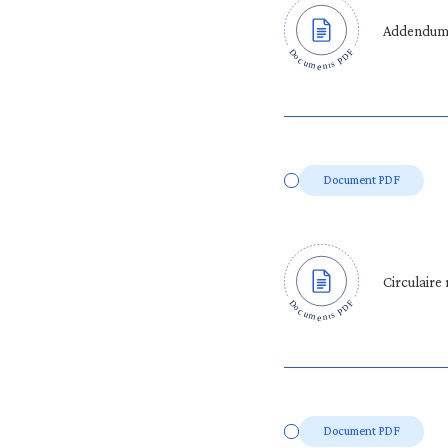
Addendum –
Document PDF
Circulaire
Document PDF