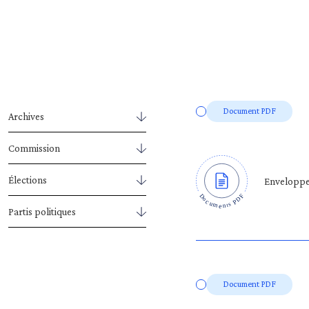
Document PDF
Archives
Commission
Élections
Enveloppe 
Partis politiques
Document PDF