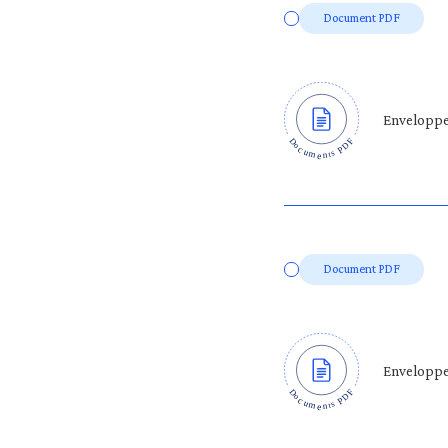
Document PDF
Enveloppe
Document PDF
Enveloppe