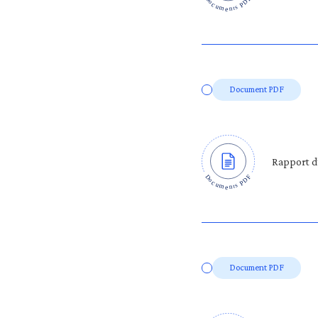
Document PDF
Rapport d’
Document PDF