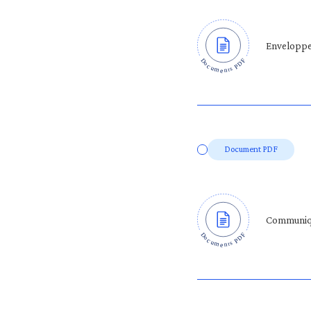
Enveloppe 
Document PDF
Communiqué