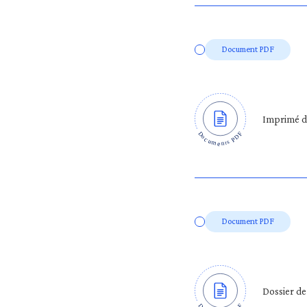
Document PDF
Imprimé d
Document PDF
Dossier de