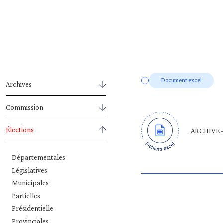
Document excel
Archives
Commission
Élections
ARCHIVE – 
Départementales
Législatives
Municipales
Partielles
Présidentielle
Provinciales