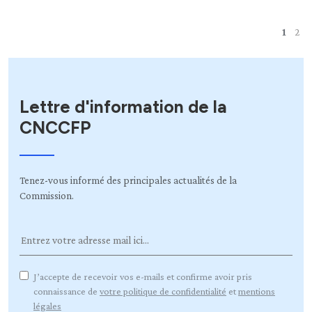
1
2
Lettre d'information de la
CNCCFP
Tenez-vous informé des principales actualités de la
Commission.
J’accepte de recevoir vos e-mails et confirme avoir pris
connaissance de
votre politique de confidentialité
et
mentions
légales