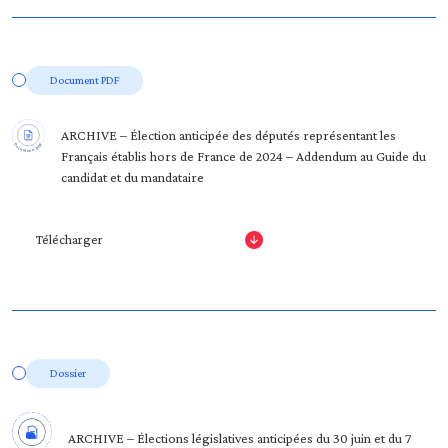
Document PDF
ARCHIVE – Élection anticipée des députés représentant les
Français établis hors de France de 2024 – Addendum au Guide du
candidat et du mandataire
Télécharger
Dossier
ARCHIVE – Élections législatives anticipées du 30 juin et du 7