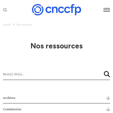
Accueil
Nos ressources
Nos ressources
Archives
Commission