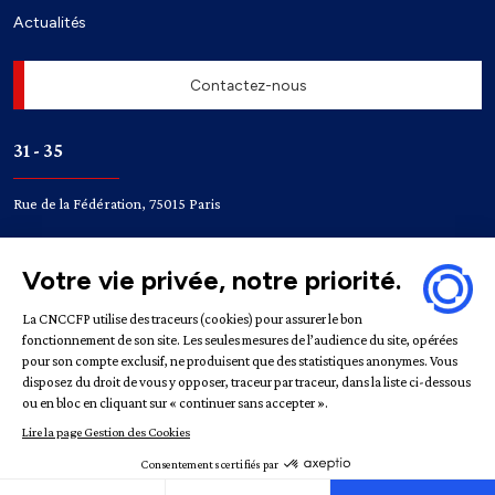
Actualités
Contactez-nous
31 - 35
Rue de la Fédération, 75015 Paris
Accès
Bir-Hakeim
Champ de Mars
Mentions légales
Politique de confidentialité
Gestion des
cookies
République française | CNCCFP © 2022