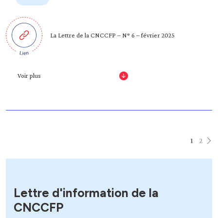
La Lettre de la CNCCFP – N° 6 – février 2025
Voir plus
1
2
Lettre d'information de la
CNCCFP