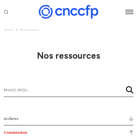
Accueil
Nos ressources
Nos ressources
Archives
Commission