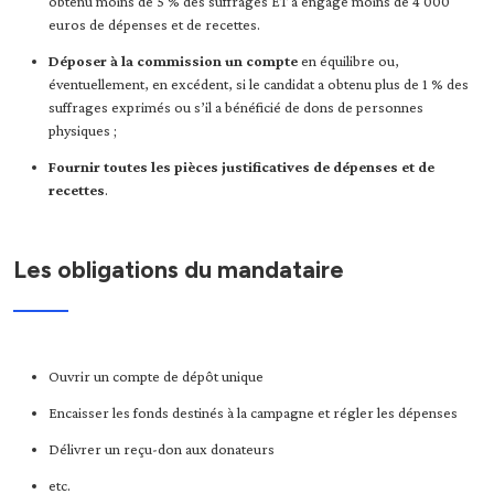
obtenu moins de 5 % des suffrages ET a engagé moins de 4 000
euros de dépenses et de recettes.
Déposer à la commission un compte
en équilibre ou,
éventuellement, en excédent, si le candidat a obtenu plus de 1 % des
suffrages exprimés ou s’il a bénéficié de dons de personnes
physiques ;
Fournir toutes les pièces justificatives de dépenses et de
recettes
.
Les obligations du mandataire
Ouvrir un compte de dépôt unique
Encaisser les fonds destinés à la campagne et régler les dépenses
Délivrer un reçu-don aux donateurs
etc.