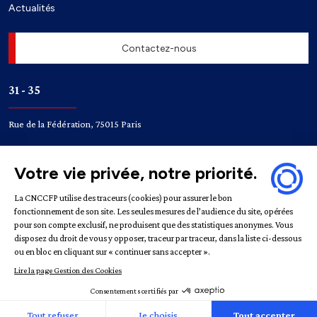
Actualités
Contactez-nous
31 - 35
Rue de la Fédération, 75015 Paris
Accès
Bir-Hakeim
Champ de Mars
Mentions légales
Politique de confidentialité
Gestion des
cookies
République française | CNCCFP © 2022