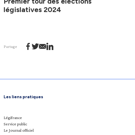
Premier tour des élections
législatives 2024
Partage
Les liens pratiques
Légifrance
Service public
Le Journal officiel