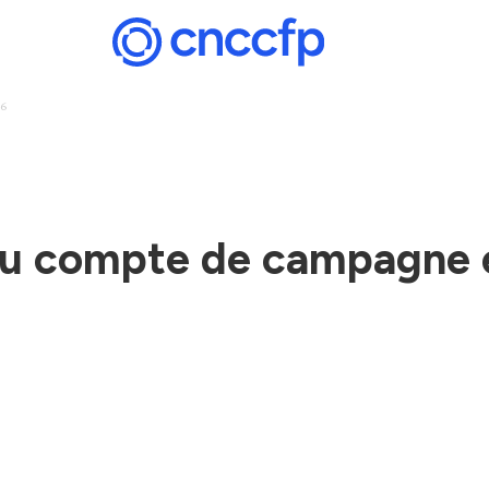
26
 compte de campagne e