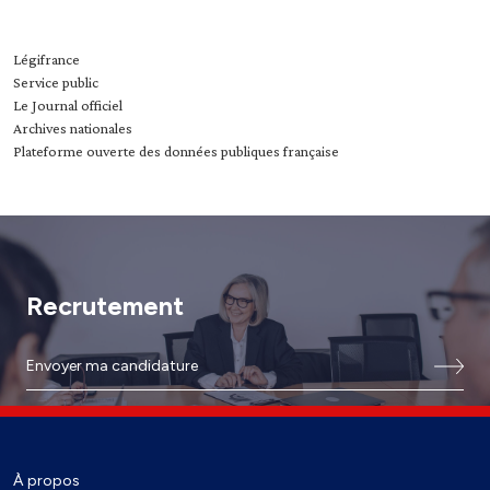
Légifrance
Service public
Le Journal officiel
Archives nationales
Plateforme ouverte des données publiques française
Recrutement
Envoyer ma candidature
À propos