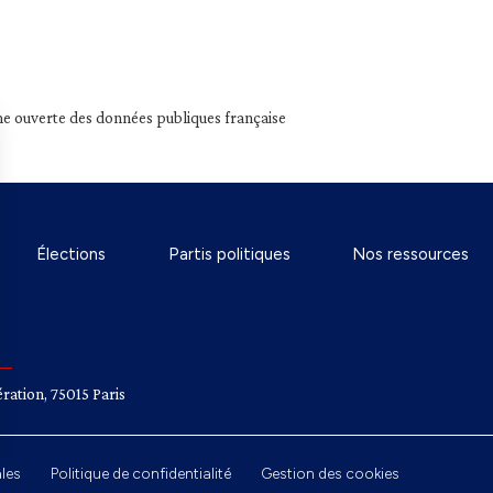
e ouverte des données publiques française
Élections
Partis politiques
Nos ressources
ration, 75015 Paris
les
Politique de confidentialité
Gestion des cookies