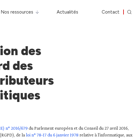
Nos ressources
Actualités
Contact
tion des
rd des
tributeurs
itiques
E) n° 2016/679
du Parlement européen et du Conseil du 27 avril 2016,
 (RGPD), de la
loi n° 78-17 du 6 janvier 1978
relative à l’informatique, aux