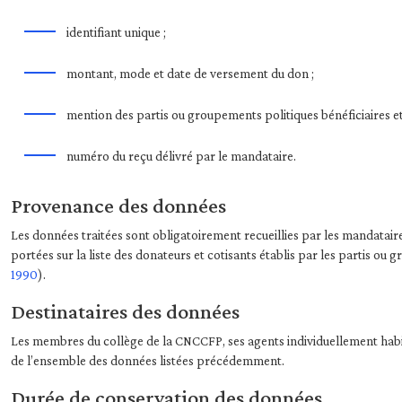
identifiant unique ;
montant, mode et date de versement du don ;
mention des partis ou groupements politiques bénéficiaires et
numéro du reçu délivré par le mandataire.
Provenance des données
Les données traitées sont obligatoirement recueillies par les mandatair
portées sur la liste des donateurs et cotisants établis par les partis o
1990
).
Destinataires des données
Les membres du collège de la CNCCFP, ses agents individuellement habilité
de l’ensemble des données listées précédemment.
Durée de conservation des données