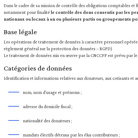
Dans le cadre de sa mission de contrôle des obligations comptables et
notamment pour finalité
le contrôle des dons consentis par les per
nationaux ou locaux à un ou plusieurs partis ou groupements pol
Base légale
Les opérations de traitement de données à caractère personnel opérées p
règlement général sur la protection des données – RGPD)
Le traitement de données mis en œuvre par la CNCCFP est prévu par le 
Catégories de données
Identification et informations relatives aux donateurs, aux cotisants et a
nom, nom d’usage et prénoms ;
adresse du domicile fiscal ;
nationalité des donateurs ;
mandats électifs détenus par les élus contributeurs ;