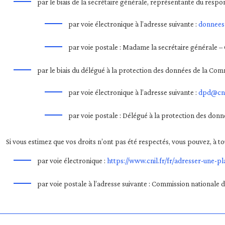
par le biais de la secrétaire générale, représentante du respo
par voie électronique à l’adresse suivante :
donnees
par voie postale : Madame la secrétaire générale –
par le biais du délégué à la protection des données de la Co
par voie électronique à l’adresse suivante :
dpd@cnc
par voie postale : Délégué à la protection des don
Si vous estimez que vos droits n’ont pas été respectés, vous pouvez, à
par voie électronique :
https://www.cnil.fr/fr/adresser-une-pl
par voie postale à l’adresse suivante : Commission nationale 