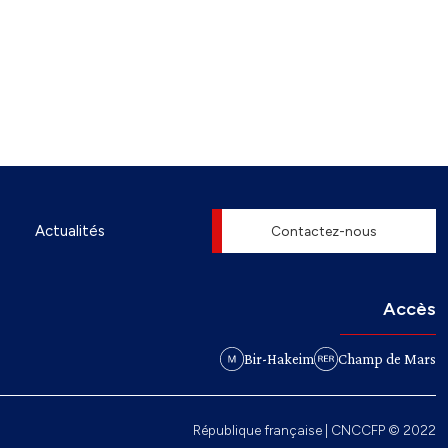
Actualités
Contactez-nous
Accès
Bir-Hakeim
Champ de Mars
République française | CNCCFP © 2022