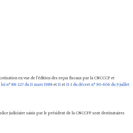
otisation en vue de l’édition des reçus fiscaux par la CNCCCP et
a loi n° 88-227 du 11 mars 1988
et
11
et
11-1 du décret n° 90-606 du 9 juillet
olice judiciaire saisis par le président de la CNCCFP sont destinataires