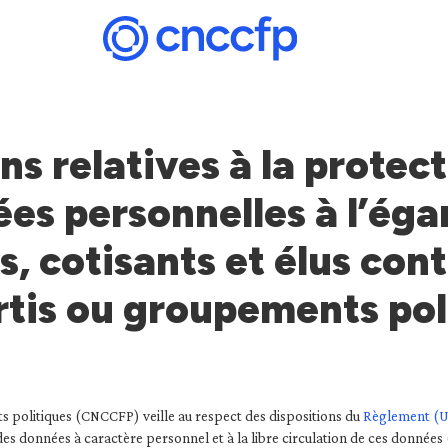
s relatives à la protec
es personnelles à l’éga
, cotisants et élus con
rtis ou groupements pol
politiques (CNCCFP) veille au respect des dispositions du
Règlement (U
des données à caractère personnel et à la libre circulation de ces données