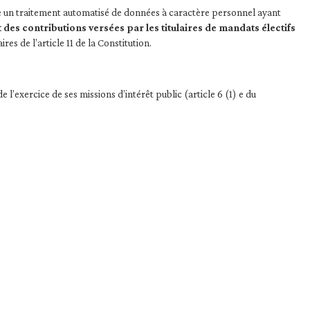
e un traitement automatisé de données à caractère personnel ayant
des contributions versées par les titulaires de mandats électifs
es de l’article 11 de la Constitution.
exercice de ses missions d’intérêt public (article 6 (1) e du