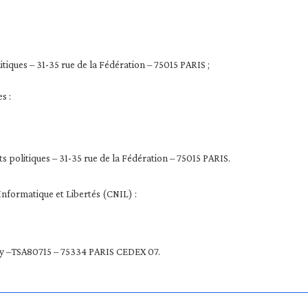
ques – 31-35 rue de la Fédération – 75015 PARIS ;
s :
politiques – 31-35 rue de la Fédération – 75015 PARIS.
Informatique et Libertés (CNIL) :
tenoy –TSA80715 – 75334 PARIS CEDEX 07.