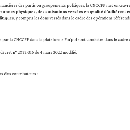
 financières des partis ou groupements politiques, la CNCCFP met en œuvr
sonnes physiques, des cotisations versées en qualité d’adhérent et 
itiques
, y compris les dons versés dans le cadre des opérations référendair
ar la CNCCFP dans la plateforme Fin’pol sont conduites dans le cadre de l’
décret n° 2022-316 du 4 mars 2022 modifié.
ux élus contributeurs :