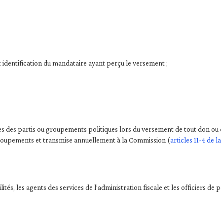
 identification du mandataire ayant perçu le versement ;
es des partis ou groupements politiques lors du versement de tout don ou c
u groupements et transmise annuellement à la Commission (
articles 11-4 de l
s, les agents des services de l’administration fiscale et les officiers de p