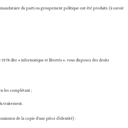
du mandataire du parti ou groupement politique ont été produits (à savoir
1978 dite « informatique et libertés », vous disposez des droits
 en les complétant ;
du traitement.
mission de la copie d’une pièce d’identité) :