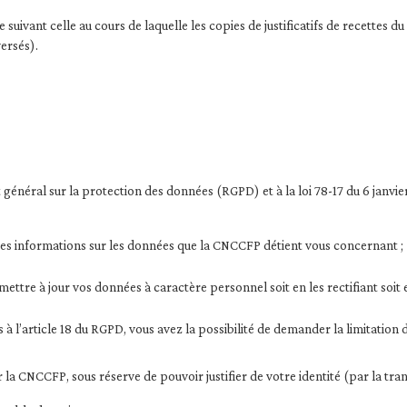
uivant celle au cours de laquelle les copies de justificatifs de recettes 
versés).
néral sur la protection des données (RGPD) et à la loi 78-17 du 6 janvier 
r des informations sur les données que la CNCCFP détient vous concernant ;
 mettre à jour vos données à caractère personnel soit en les rectifiant soit
s à l’article 18 du RGPD, vous avez la possibilité de demander la limitation 
la CNCCFP, sous réserve de pouvoir justifier de votre identité (par la trans