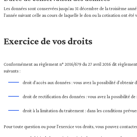
Les données sont conservées jusqu’au 31 décembre de la troisième année s
l’année suivant celle au cours de laquelle le don ou la cotisation ont été 
Exercice de vos droits
Conformément au règlement n° 2016/679 du 27 avril 2016 dit règlement gé
suivants :
droit d’accès aux données : vous avez la possibilité d’obteni
droit de rectification des données : vous avez la possibilité de
droit à la limitation du traitement : dans les conditions prévue
Pour toute question ou pour l’exercice vos droits, vous pouvez contacter 