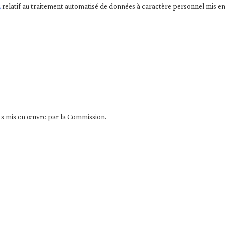
2
relatif au traitement automatisé de données à caractère personnel mis 
ts mis en œuvre par la Commission.