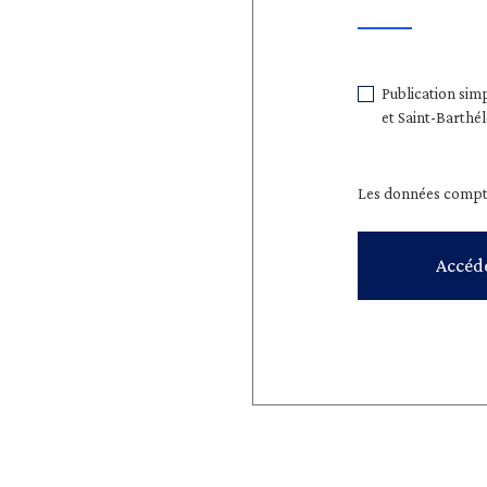
Publication sim
et Saint-Barthé
Les données comptab
Accéd