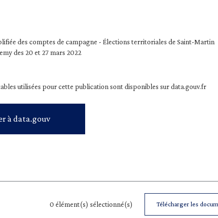
plifiée des comptes de campagne - Élections territoriales de Saint-Martin
lemy des 20 et 27 mars 2022
les utilisées pour cette publication sont disponibles sur data.gouv.fr
er à data.gouv
0
élément(s) sélectionné(s)
Télécharger les docum