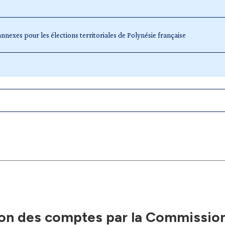
xes pour les élections territoriales de Polynésie française
ion des comptes par la Commissio