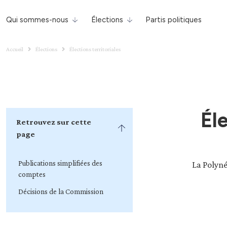
Qui sommes-nous
Élections
Partis politiques
Accueil
Élections
Élections territoriales
Él
Retrouvez sur cette
page
Publications simplifiées des
La Polyné
comptes
Décisions de la Commission