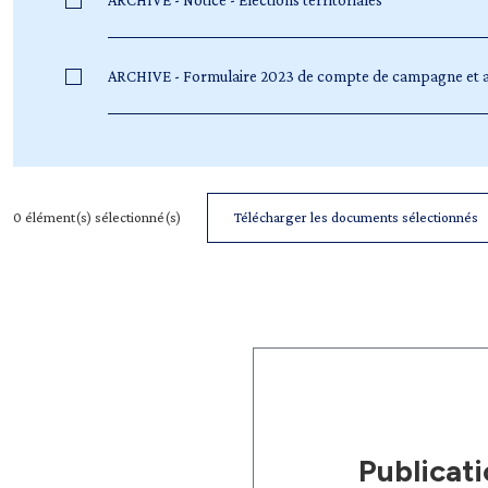
ARCHIVE - Notice - Élections territoriales
ARCHIVE - Formulaire 2023 de compte de campagne et anne
0
élément(s) sélectionné(s)
Télécharger les documents sélectionnés
Publicat