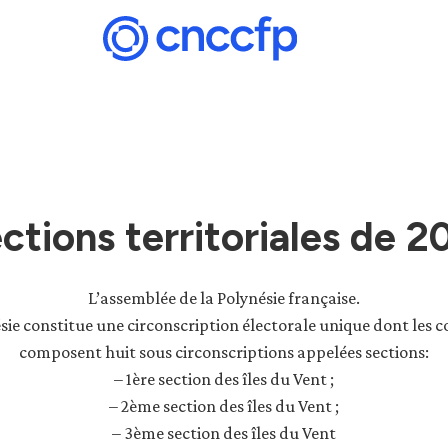
ections territoriales de 2
L’assemblée de la Polynésie française.
sie constitue une circonscription électorale unique dont le
composent huit sous circonscriptions appelées sections:
– 1ère section des îles du Vent ;
– 2ème section des îles du Vent ;
– 3ème section des îles du Vent