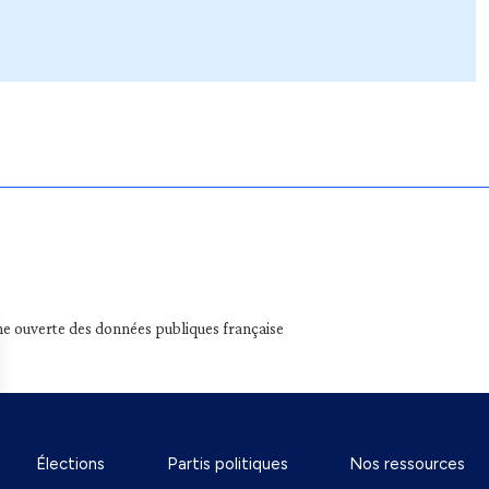
e ouverte des données publiques française
Élections
Partis politiques
Nos ressources