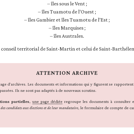
– îles sous le Vent ;
– îles Tuamotu de l’Ouest ;
– îles Gambier et îles Tuamotu de l’Est ;
– îles Marquises ;
– îles Australes.
 conseil territorial de Saint-Martin et celui de Saint-Barthéle
ATTENTION ARCHIVE
page d'archives. Les documents et informations qui y figurent se rapporten
passées. Ils ne sont pas adaptés à de nouveaux scrutins.
tions partielles
,
une page dédiée
regroupe les documents à consulter et 
 des candidats aux élections et de leur mandataire
, le formulaire de compte de c