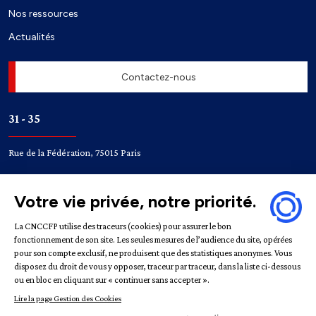
Nos ressources
Actualités
Contactez-nous
31 - 35
Rue de la Fédération, 75015 Paris
Accès
Bir-Hakeim
Champ de Mars
Mentions légales
Politique de confidentialité
Gestion des
cookies