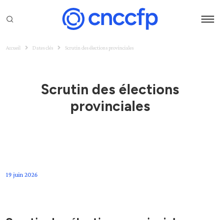
Accueil
Dates clés
Scrutin des élections provinciales
Scrutin des élections
provinciales
19 juin 2026