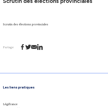
Scrutin des élections provinciales
Scrutin des élections provinciales
Partage
Les liens pratiques
Légifrance