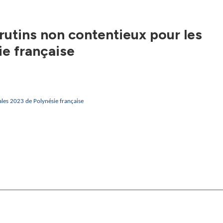
crutins non contentieux pour les
ie française
iales 2023 de Polynésie française