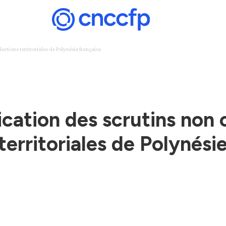
lections territoriales de Polynésie française
ication des scrutins non
territoriales de Polynési