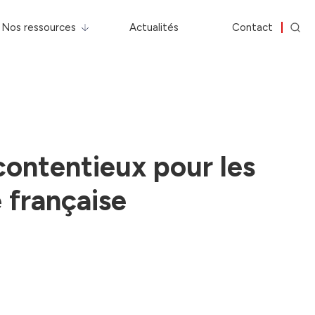
Nos ressources
Actualités
Contact
 contentieux pour les
e française