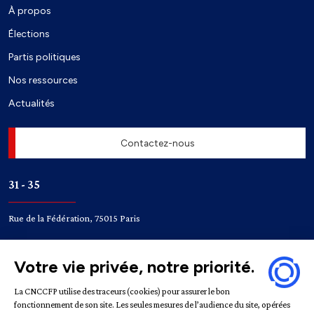
À propos
Élections
Partis politiques
Nos ressources
Actualités
Contactez-nous
31 - 35
Rue de la Fédération, 75015 Paris
Accès
Bir-Hakeim
Champ de Mars