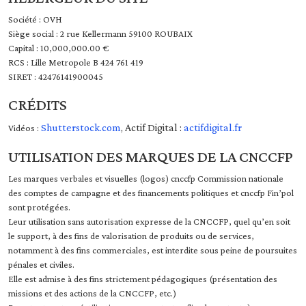
Société : OVH
Siège social : 2 rue Kellermann 59100 ROUBAIX
Capital : 10,000,000.00 €
RCS : Lille Metropole B 424 761 419
SIRET : 42476141900045
CRÉDITS
Shutterstock.com
, Actif Digital :
actifdigital.fr
Vidéos :
UTILISATION DES MARQUES DE LA CNCCFP
Les marques verbales et visuelles (logos) cnccfp Commission nationale
des comptes de campagne et des financements politiques et cnccfp Fin’pol
sont protégées.
Leur utilisation sans autorisation expresse de la CNCCFP, quel qu’en soit
le support, à des fins de valorisation de produits ou de services,
notamment à des fins commerciales, est interdite sous peine de poursuites
pénales et civiles.
Elle est admise à des fins strictement pédagogiques (présentation des
missions et des actions de la CNCCFP, etc.)