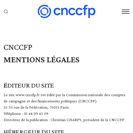
CNCCFP
MENTIONS LÉGALES
É
DITEUR DU SITE
Le site www.cnccfp.fr est édité par la Commission nationale des comptes
de campagne et des financements politiques (CNCCFP).
31-35 rue de la Fédération, 75015 Paris
Téléphone : 01 44 09 45 09
Directeur de la publication : Christian CHARPY, président de la CNCCFP
HÉBERGEUR DU SITE