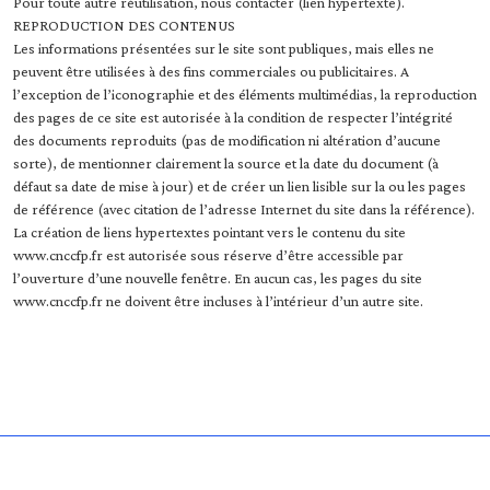
Pour toute autre réutilisation, nous contacter (lien hypertexte).
REPRODUCTION DES CONTENUS
Les informations présentées sur le site sont publiques, mais elles ne
peuvent être utilisées à des fins commerciales ou publicitaires. A
l’exception de l’iconographie et des éléments multimédias, la reproduction
des pages de ce site est autorisée à la condition de respecter l’intégrité
des documents reproduits (pas de modification ni altération d’aucune
sorte), de mentionner clairement la source et la date du document (à
défaut sa date de mise à jour) et de créer un lien lisible sur la ou les pages
de référence (avec citation de l’adresse Internet du site dans la référence).
La création de liens hypertextes pointant vers le contenu du site
www.cnccfp.fr est autorisée sous réserve d’être accessible par
l’ouverture d’une nouvelle fenêtre. En aucun cas, les pages du site
www.cnccfp.fr ne doivent être incluses à l’intérieur d’un autre site.