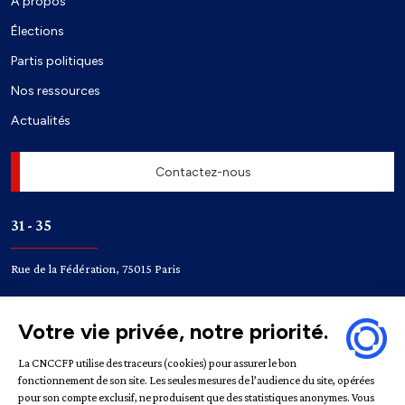
À propos
Élections
Partis politiques
Nos ressources
Actualités
Contactez-nous
31 - 35
Rue de la Fédération, 75015 Paris
Accès
Bir-Hakeim
Champ de Mars