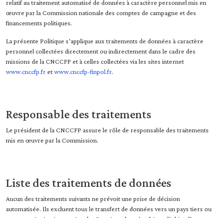
relatif au traitement automatisé de données à caractère personnel mis en
œuvre par la Commission nationale des comptes de campagne et des
financements politiques.
La présente Politique s’applique aux traitements de données à caractère
personnel collectées directement ou indirectement dans le cadre des
missions de la CNCCFP et à celles collectées via les sites internet
www.cnccfp.fr
et
www.cnccfp-finpol.fr
.
Responsable des traitements
Le président de la CNCCFP assure le rôle de responsable des traitements
mis en œuvre par la Commission.
Liste des traitements de données
Aucun des traitements suivants ne prévoit une prise de décision
automatisée. Ils excluent tous le transfert de données vers un pays tiers ou