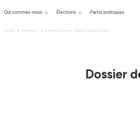
Qui sommes-nous
Élections
Partis politiques
Accueil
Ressources
Dossier de presse – Rapport d’activité 2025
Dossier d