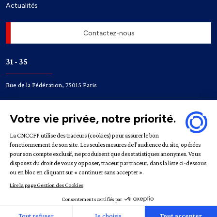
Actualités
Contactez-nous
31 - 35
Rue de la Fédération, 75015 Paris
Accès
Bir-Hakeim
Champ de Mars
Mentions légales
Politique de confidentialité
Gestion des
cookies
République française | CNCCFP © 2022