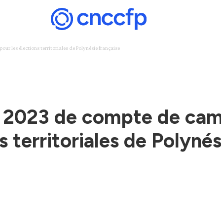
 les élections territoriales de Polynésie française
 2023 de compte de cam
s territoriales de Polyné