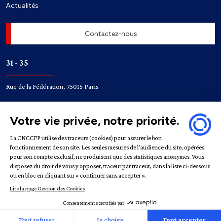
Actualités
Contactez-nous
31 - 35
Rue de la Fédération, 75015 Paris
Accès
Bir-Hakeim
Champ de Mars
Mentions légales
Politique de confidentialité
Gestion des
cookies
République française | CNCCFP © 2022