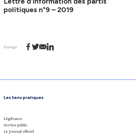
Lettre d’information des partis
politiques n°9 – 2019
Partage
Les liens pratiques
Légifrance
Service public
Le Journal officiel