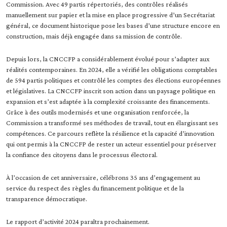
Commission. Avec 49 partis répertoriés, des contrôles réalisés
manuellement sur papier et la mise en place progressive d’un Secrétariat
général, ce document historique pose les bases d’une structure encore en
construction, mais déjà engagée dans sa mission de contrôle.
Depuis lors, la CNCCFP a considérablement évolué pour s’adapter aux
réalités contemporaines. En 2024, elle a vérifié les obligations comptables
de 594 partis politiques et contrôlé les comptes des élections européennes
et législatives. La CNCCFP inscrit son action dans un paysage politique en
expansion et s’est adaptée à la complexité croissante des financements.
Grâce à des outils modernisés et une organisation renforcée, la
Commission a transformé ses méthodes de travail, tout en élargissant ses
compétences. Ce parcours reflète la résilience et la capacité d’innovation
qui ont permis à la CNCCFP de rester un acteur essentiel pour préserver
la confiance des citoyens dans le processus électoral.
À l’occasion de cet anniversaire, célébrons 35 ans d’engagement au
service du respect des règles du financement politique et de la
transparence démocratique.
Le rapport d’activité 2024 paraîtra prochainement.