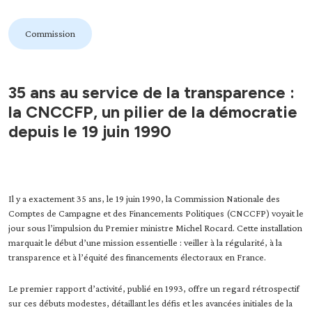
Commission
35 ans au service de la transparence :
la CNCCFP, un pilier de la démocratie
depuis le 19 juin 1990
Il y a exactement 35 ans, le 19 juin 1990, la Commission Nationale des
Comptes de Campagne et des Financements Politiques (CNCCFP) voyait le
jour sous l’impulsion du Premier ministre Michel Rocard. Cette installation
marquait le début d’une mission essentielle : veiller à la régularité, à la
transparence et à l’équité des financements électoraux en France.
Le premier rapport d’activité, publié en 1993, offre un regard rétrospectif
sur ces débuts modestes, détaillant les défis et les avancées initiales de la