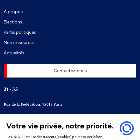
À propos
Élections
Partis politiques
Nos ressources
Actualités
Contactez-nous
31 - 35
Rue de la Fédération, 75015 Paris
Accès
Bir-Hakeim
Champ de Mars