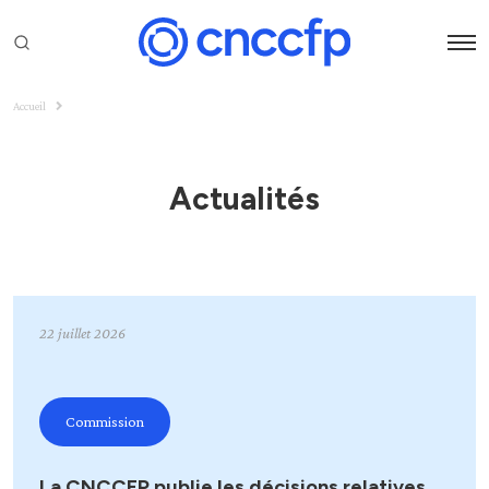
Accueil
Actualités
22 juillet 2026
Commission
La CNCCFP publie les décisions relatives