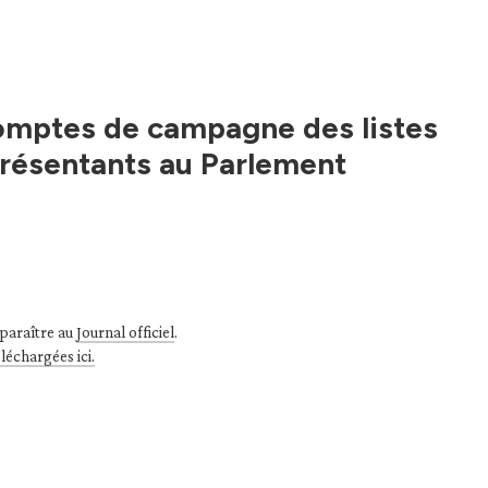
 comptes de campagne des listes
eprésentants au Parlement
 paraître au
Journal officiel
.
éléchargées ici.