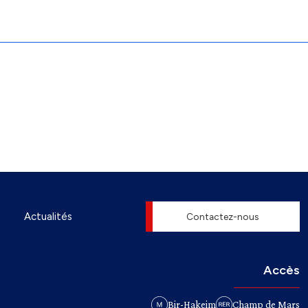
Actualités
Contactez-nous
Accès
Bir-Hakeim
Champ de Mars