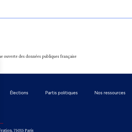
e ouverte des données publiques française
Élections
Partis politiques
Nos ressources
ration, 75015 Paris