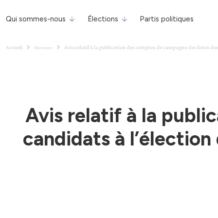
Qui sommes-nous
Élections
Partis politiques
Accueil
Avis relatif à la publication des comptes de campagne des listes de
Élections
Avis relatif à la pub
candidats à l’électio