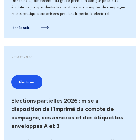
Une mise à jour récente du guide prend en compte plusieurs
évolutions jurisprudentielles relatives aux comptes de campagne
et aux pratiques autorisées pendant la période électorale.
Lire la suite
5 mars 2026
Élections
Élections partielles 2026 : mise à
disposition de l’imprimé du compte de
campagne, ses annexes et des étiquettes
enveloppes A et B