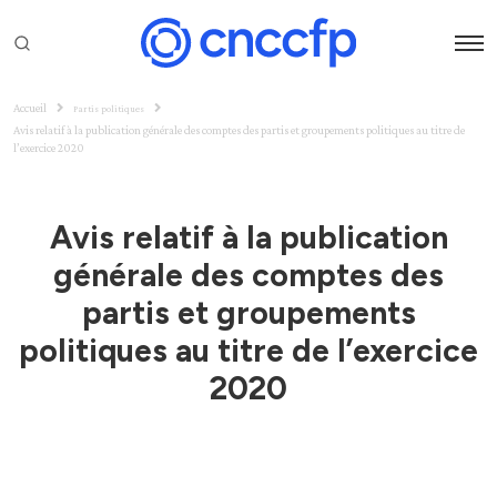
Accueil
Partis politiques
Avis relatif à la publication générale des comptes des partis et groupements politiques au titre de
l’exercice 2020
Avis relatif à la publication
générale des comptes des
partis et groupements
politiques au titre de l’exercice
2020