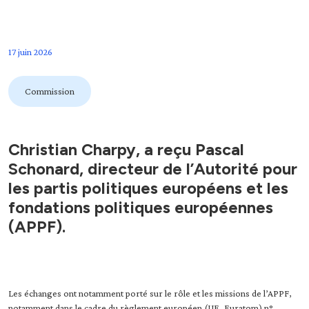
17 juin 2026
Commission
​Christian Charpy, a reçu Pascal
Schonard, directeur de l’Autorité pour
les partis politiques européens et les
fondations politiques européennes
(APPF).
Les échanges ont notamment porté sur le rôle et les missions de l’APPF,
notamment dans le cadre du règlement européen (UE, Euratom) n°