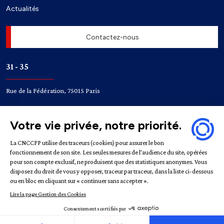
Actualités
Contactez-nous
31 - 35
Rue de la Fédération, 75015 Paris
Accès
Bir-Hakeim
Champ de Mars
Mentions légales
Politique de confidentialité
Gestion des
cookies
République française | CNCCFP © 2022