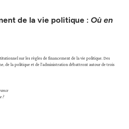
ent de la vie politique :
Où en
tutionnel sur les règles de financement de la vie politique. Des
, de la politique et de l’administration débattront autour de trois
France
e ?