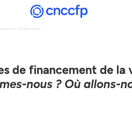
ommes-nous ? Où allons-nous ?
es de financement de la v
mes-nous ? Où allons-no