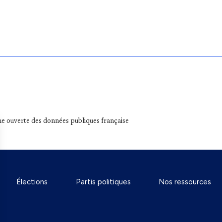
e ouverte des données publiques française
Élections
Partis politiques
Nos ressources