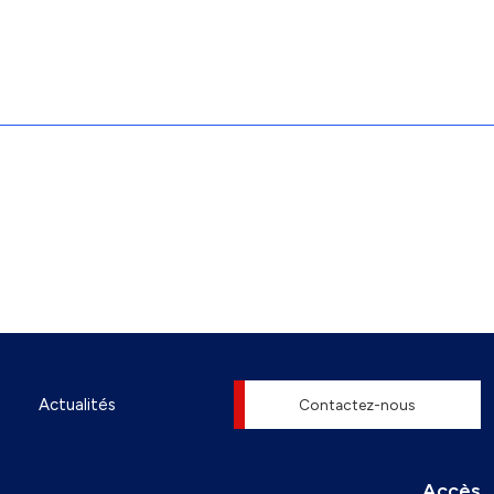
Actualités
Contactez-nous
Accès