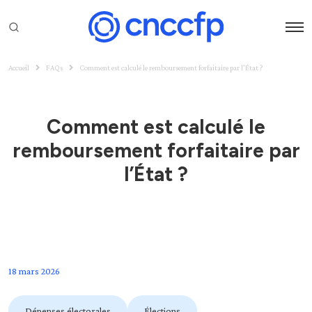
Accueil
FAQs
Comment est calculé le remboursement forfaitaire par l’État ?
Comment est calculé le
remboursement forfaitaire par
l’État ?
18 mars 2026
Dépenses électorales
Élections