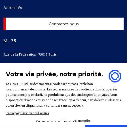
Actualités
Contactez-nous
31 - 35
Rue de la Fédération, 75015 Paris
Accès
Bir-Hakeim
Champ de Mars
Mentions légales
Politique de confidentialité
Gestion des
cookies