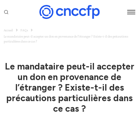
Accueil
FAQs
Le mandataire peut-il accepter un don en provenance de l’étranger ? Existe-t-il des précautions
particulières dans ce cas ?
Le mandataire peut-il accepter
un don en provenance de
l’étranger ? Existe-t-il des
précautions particulières dans
ce cas ?