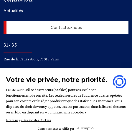
Nos ressources
Actualités
Contactez-nous
31 - 35
Rue de la Fédération, 75015 Paris
Accès
Bir-Hakeim
Champ de Mars
Mentions légales
Politique de confidentialité
Gestion des
cookies