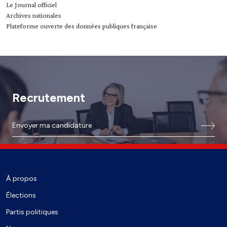
Le Journal officiel
Archives nationales
Plateforme ouverte des données publiques française
Recrutement
Envoyer ma candidature
À propos
Élections
Partis politiques