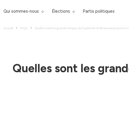
Qui sommes-nous
Élections
Partis politiques
Accueil
FAQs
Quelles sont les grandes étapes de la période de financement pour le 
Quelles sont les gran