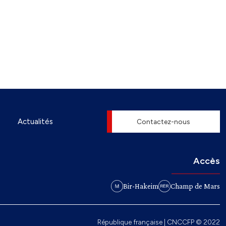
Actualités
Contactez-nous
Accès
Bir-Hakeim
Champ de Mars
République française | CNCCFP © 2022