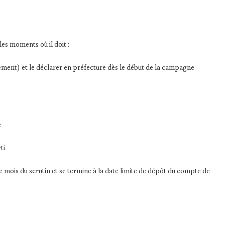
es moments où il doit :
ement) et le déclarer en préfecture dès le début de la campagne
e
ti
ois du scrutin et se termine à la date limite de dépôt du compte de