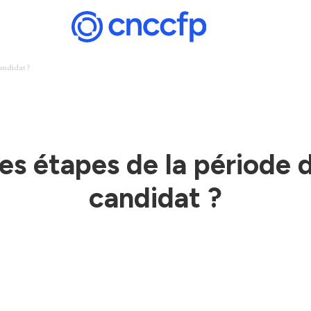
candidat ?
des étapes de la période 
candidat ?