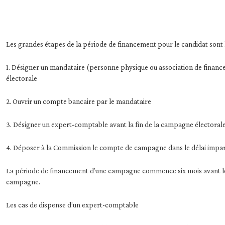
Les grandes étapes de la période de financement pour le candidat sont l
1. Désigner un mandataire (personne physique ou association de financ
électorale
2. Ouvrir un compte bancaire par le mandataire
3. Désigner un expert-comptable avant la fin de la campagne électoral
4. Déposer à la Commission le compte de campagne dans le délai impar
La période de financement d’une campagne commence six mois avant le m
campagne.
Les cas de dispense d’un expert-comptable