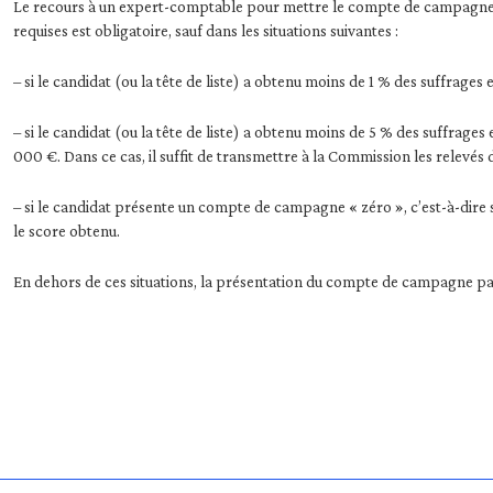
Le recours à un expert-comptable pour mettre le compte de campagne en 
requises est obligatoire, sauf dans les situations suivantes :
– si le candidat (ou la tête de liste) a obtenu moins de 1 % des suffrage
– si le candidat (ou la tête de liste) a obtenu moins de 5 % des suffrage
000 €. Dans ce cas, il suffit de transmettre à la Commission les relev
– si le candidat présente un compte de campagne « zéro », c’est-à-dire 
le score obtenu.
En dehors de ces situations, la présentation du compte de campagne pa