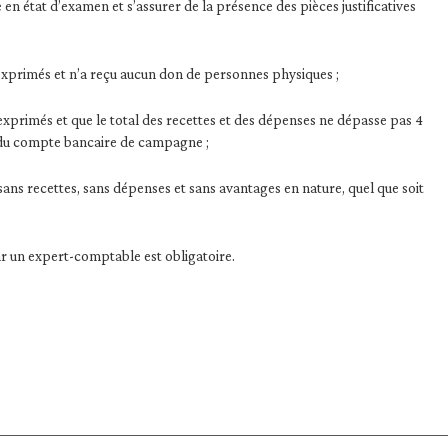
état d’examen et s’assurer de la présence des pièces justificatives
s exprimés et n’a reçu aucun don de personnes physiques ;
s exprimés et que le total des recettes et des dépenses ne dépasse pas 4
és du compte bancaire de campagne ;
sans recettes, sans dépenses et sans avantages en nature, quel que soit
r un expert-comptable est obligatoire.