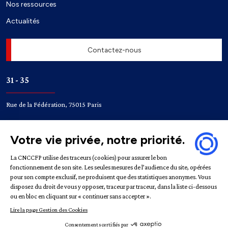
Nos ressources
Actualités
Contactez-nous
31 - 35
Rue de la Fédération, 75015 Paris
Accès
Bir-Hakeim
Champ de Mars
Mentions légales
Politique de confidentialité
Gestion des
cookies