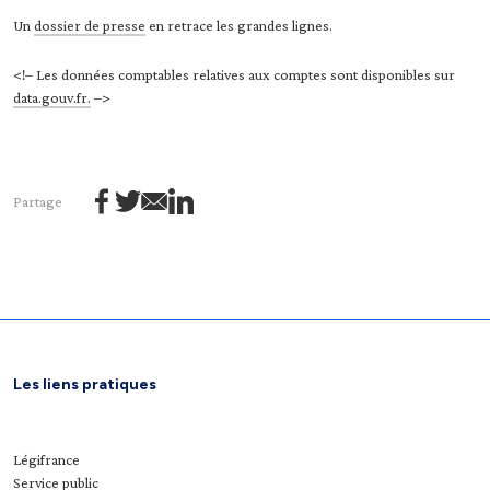
Un
dossier de presse
en retrace les grandes lignes.
<!– Les données comptables relatives aux comptes sont disponibles sur
data.gouv.fr.
–>
Partage
Les liens pratiques
Légifrance
Service public