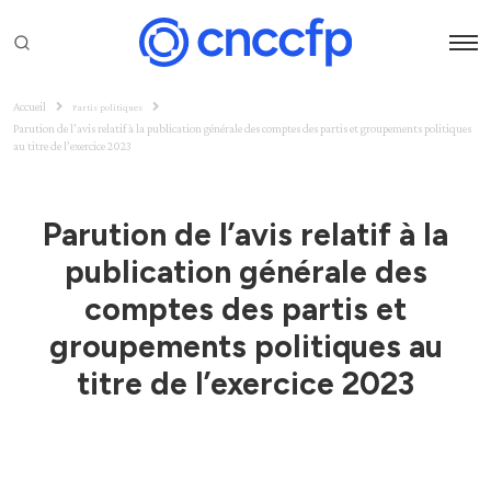
Accueil
Partis politiques
Parution de l’avis relatif à la publication générale des comptes des partis et groupements politiques
au titre de l’exercice 2023
Parution de l’avis relatif à la
publication générale des
comptes des partis et
groupements politiques au
titre de l’exercice 2023