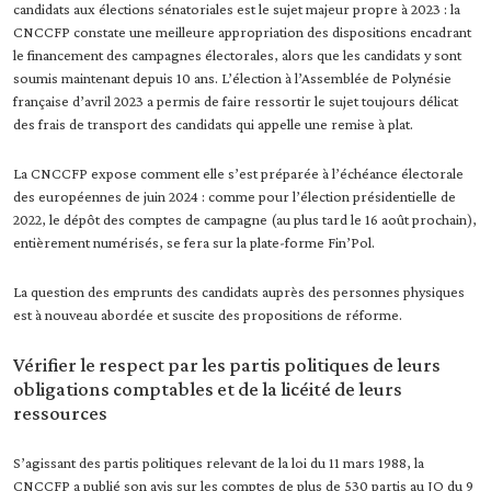
candidats aux élections sénatoriales est le sujet majeur propre à 2023 : la
CNCCFP constate une meilleure appropriation des dispositions encadrant
le financement des campagnes électorales, alors que les candidats y sont
soumis maintenant depuis 10 ans. L’élection à l’Assemblée de Polynésie
française d’avril 2023 a permis de faire ressortir le sujet toujours délicat
des frais de transport des candidats qui appelle une remise à plat.
La CNCCFP expose comment elle s’est préparée à l’échéance électorale
des européennes de juin 2024 : comme pour l’élection présidentielle de
2022, le dépôt des comptes de campagne (au plus tard le 16 août prochain),
entièrement numérisés, se fera sur la plate-forme Fin’Pol.
La question des emprunts des candidats auprès des personnes physiques
est à nouveau abordée et suscite des propositions de réforme.
Vérifier le respect par les partis politiques de leurs
obligations comptables et de la licéité de leurs
ressources
S’agissant des partis politiques relevant de la loi du 11 mars 1988, la
CNCCFP a publié son avis sur les comptes de plus de 530 partis au JO du 9