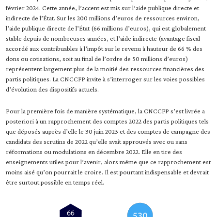
février 2024. Cette année, l’accent est mis sur l’aide publique directe et
indirecte de l’État. Sur les 200 millions d’euros de ressources environ,
l’aide publique directe de l’État (66 millions d’euros), qui est globalement
stable depuis de nombreuses années, et l’aide indirecte (avantage fiscal
accordé aux contribuables à l’impôt sur le revenu à hauteur de 66 % des
dons ou cotisations, soit au final de l’ordre de 50 millions d’euros)
représentent largement plus de la moitié des ressources financières des
partis politiques. La CNCCFP invite à s’interroger sur les voies possibles
d’évolution des dispositifs actuels.
Pour la première fois de manière systématique, la CNCCFP s’est livrée a
posteriori à un rapprochement des comptes 2022 des partis politiques tels
que déposés auprès d’elle le 30 juin 2023 et des comptes de campagne des
candidats des scrutins de 2022 qu’elle avait approuvés avec ou sans
réformations ou modulations en décembre 2022. Elle en tire des
enseignements utiles pour l’avenir, alors même que ce rapprochement est
moins aisé qu’on pourrait le croire. Il est pourtant indispensable et devrait
être surtout possible en temps réel.