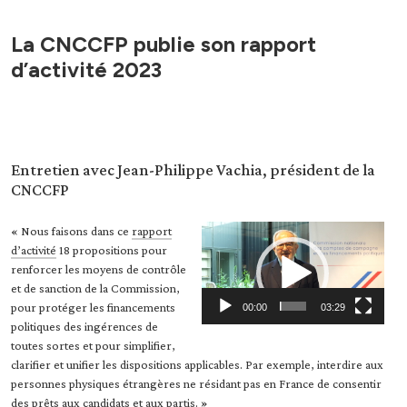
La CNCCFP publie son rapport
d’activité 2023
Entretien avec Jean-Philippe Vachia, président de la
CNCCFP
Lecteur
« Nous faisons dans ce
rapport
vidéo
d’activité
18 propositions pour
renforcer les moyens de contrôle
et de sanction de la Commission,
pour protéger les financements
00:00
03:29
politiques des ingérences de
toutes sortes et pour simplifier,
clarifier et unifier les dispositions applicables. Par exemple, interdire aux
personnes physiques étrangères ne résidant pas en France de consentir
des prêts aux candidats et aux partis. »