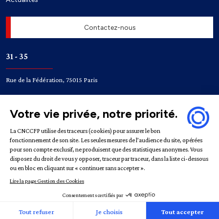
Contactez-nous
31 - 35
Rue de la Fédération, 75015 Paris
Accès
Bir-Hakeim
Champ de Mars
Mentions légales
Politique de confidentialité
Gestion des
cookies
République française | CNCCFP © 2022