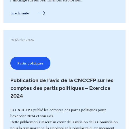
l’affichage sur les permanences électorales.
Lire la suite
10 février 2026
Partis politiques
Publication de l’avis de la CNCCFP sur les
comptes des partis politiques – Exercice
2024
La CNCCFP a publié les comptes des partis politiques pour
l’exercice 2024 et son avis.
Cette publication s’inscrit au cœur de la mission de la Commission
pour la transparence, la sincérité et la régularité du financement