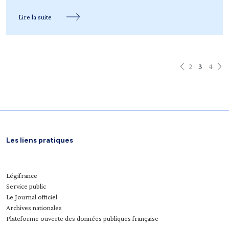
Lire la suite
2
3
4
Les liens pratiques
Légifrance
Service public
Le Journal officiel
Archives nationales
Plateforme ouverte des données publiques française