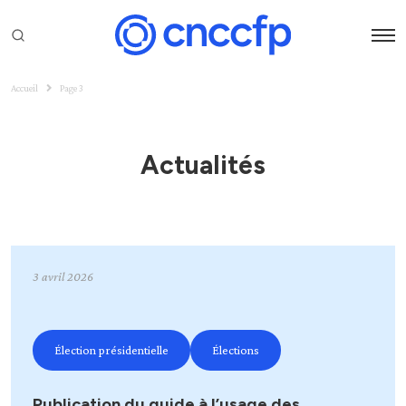
Accueil
Page 3
Actualités
3 avril 2026
Élection présidentielle
Élections
Publication du guide à l’usage des