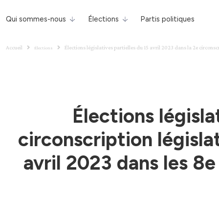
Qui sommes-nous
Élections
Partis politiques
Accueil
Élections législatives partielles du 15 avril 2023 dans la 2e circonsc
Élections
Élections législa
circonscription législa
avril 2023 dans les 8e