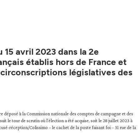
u 15 avril 2023 dans la 2e
ançais établis hors de France et
 circonscriptions législatives des
 être déposé à la Commission nationale des comptes de campagne et des
 le tour de scrutin où l’élection a été acquise, soit le 28 juillet 2023 à
é-réception/Colissimo – le cachet de la poste faisant foi – 31 rue de la