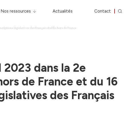
Nos ressources
Actualités
Contact
nscriptions législatives des Français établis hors de France
il 2023 dans la 2e
 hors de France et du 16
gislatives des Français