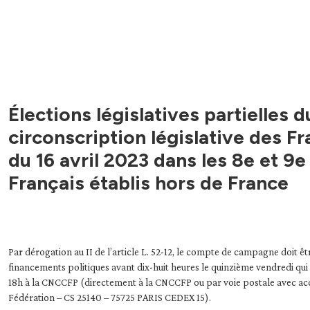
Élections législatives partielles d
circonscription législative des Fr
du 16 avril 2023 dans les 8e et 9e
Français établis hors de France
Par dérogation au II de l’article L. 52-12, le compte de campagne doit
financements politiques avant dix-huit heures le quinzième vendredi qui suit
18h à la CNCCFP (directement à la CNCCFP ou par voie postale avec accus
Fédération – CS 25140 – 75725 PARIS CEDEX 15).