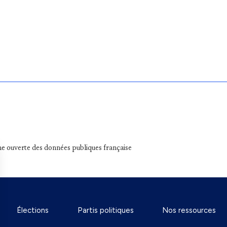
e ouverte des données publiques française
Élections
Partis politiques
Nos ressources