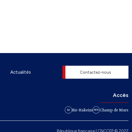
Actualités
Contactez-nous
Accès
Bir-Hakeim
Champ de Mars
République française | CNCCFP © 2022