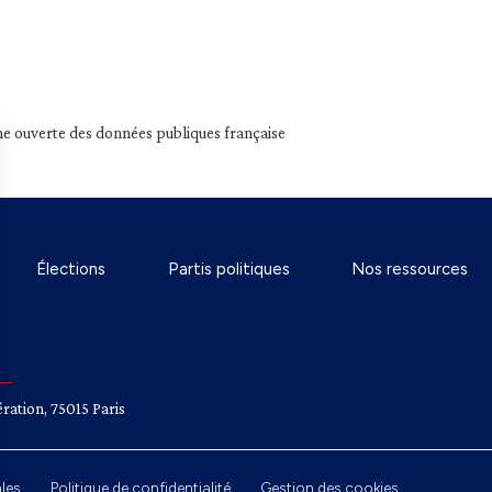
e ouverte des données publiques française
Élections
Partis politiques
Nos ressources
ration, 75015 Paris
les
Politique de confidentialité
Gestion des cookies