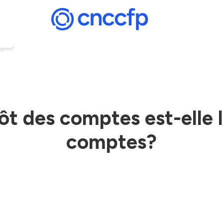
mptes?
pôt des comptes est-elle 
comptes?