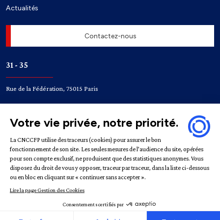
Actualités
Contactez-nous
31 - 35
Rue de la Fédération, 75015 Paris
Accès
Bir-Hakeim
Champ de Mars
Mentions légales
Politique de confidentialité
Gestion des
cookies
République française | CNCCFP © 2022