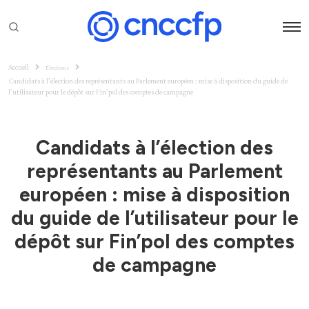
Accueil
Élections
Candidats à l’élection des représentants au Parlement européen : mise à disposition du guide de
l’utilisateur pour le dépôt sur Fin’pol des comptes de campagne
Candidats à l’élection des
représentants au Parlement
européen : mise à disposition
du guide de l’utilisateur pour le
dépôt sur Fin’pol des comptes
de campagne