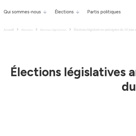
Qui sommes-nous
Élections
Partis politiques
Accueil
Élections législatives anticipées du 30 juin
Élections
Élections législatives
Élections législatives 
du