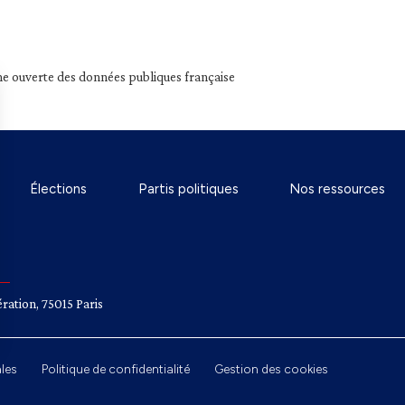
e ouverte des données publiques française
Élections
Partis politiques
Nos ressources
ration, 75015 Paris
les
Politique de confidentialité
Gestion des cookies