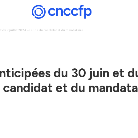
 et du 7 juillet 2024 – Guide du candidat et du mandataire
anticipées du 30 juin et d
 candidat et du mandata