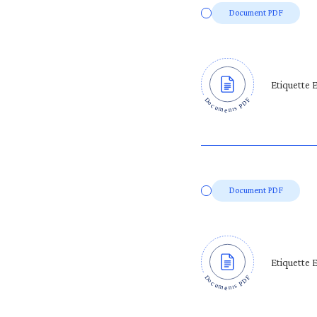
Document PDF
Etiquette 
Document PDF
Etiquette 