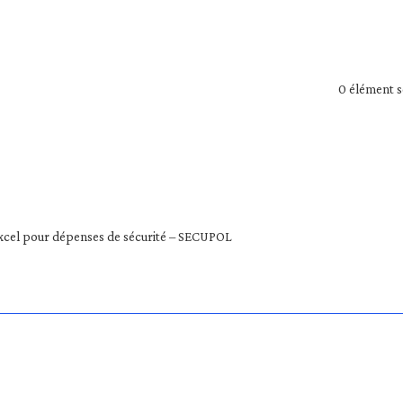
0
élément s
xcel pour dépenses de sécurité – SECUPOL