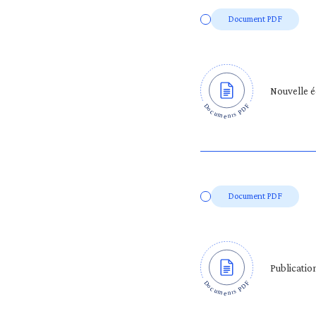
Document PDF
Nouvelle é
Document PDF
Publicatio