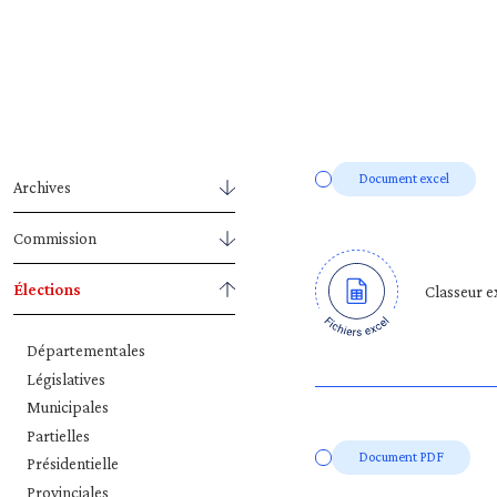
Document excel
Archives
Commission
Élections
Classeur e
Départementales
Législatives
Municipales
Partielles
Document PDF
Présidentielle
Provinciales