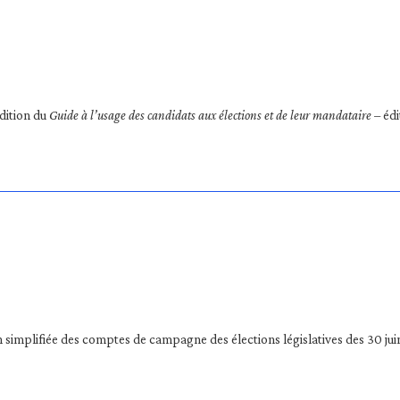
dition du
Guide à l’usage des candidats aux élections et de leur mandataire
– éd
n simplifiée des comptes de campagne des élections législatives des 30 juin 