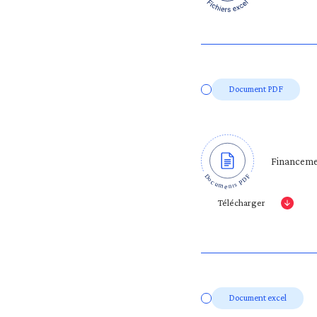
Document PDF
Financemen
Télécharger
Document excel