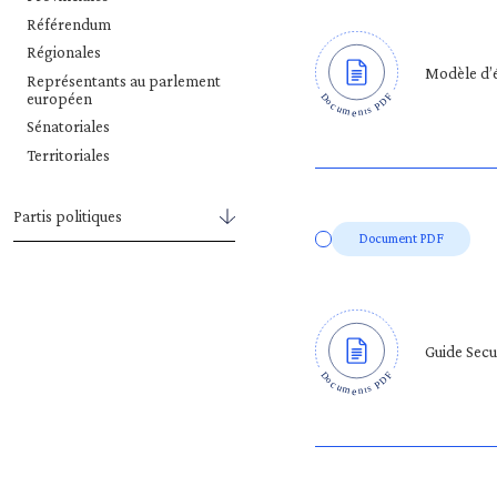
Référendum
Régionales
Modèle d’é
Représentants au parlement
européen
Sénatoriales
Territoriales
Partis politiques
Document PDF
Guide Sec