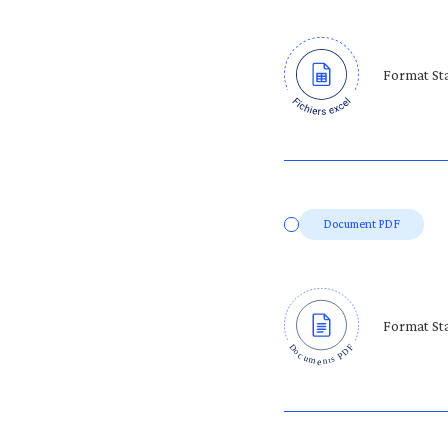
Format Sta
Document PDF
Format Sta