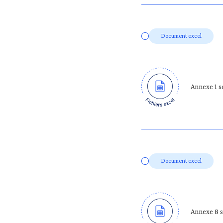
Document excel
Annexe 1 s
Document excel
Annexe 8 s